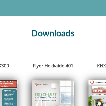
Downloads
K300
Flyer Hokkaido 401
KNX