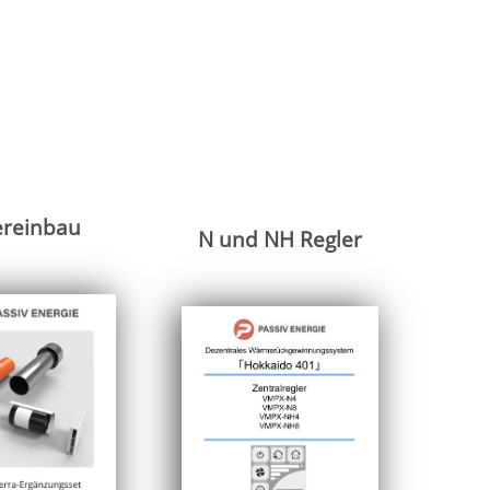
ereinbau
N und NH Regler