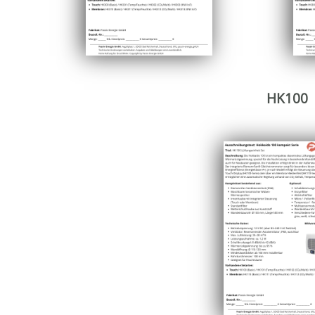
HK100