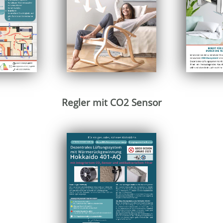
Regler mit CO2 Sensor