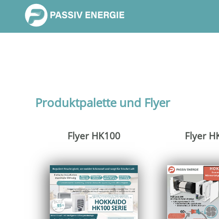
Produktpalette und Flyer
Flyer HK100
Flyer H