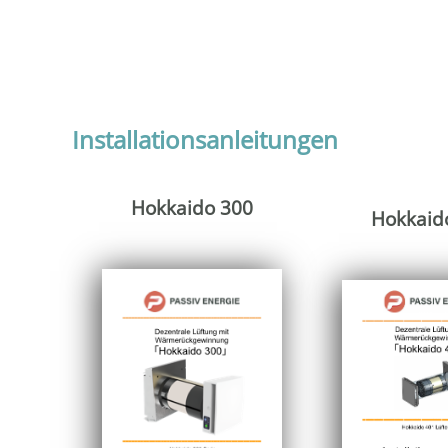
Installationsanleitungen
Hokkaido 300
Hokkaid